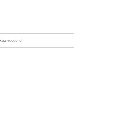
xtra voedend