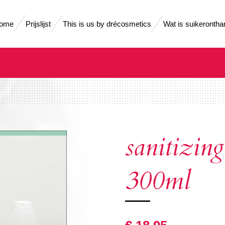
ome
Prijslijst
This is us by drécosmetics
Wat is suikerontha
sanitizing
300ml